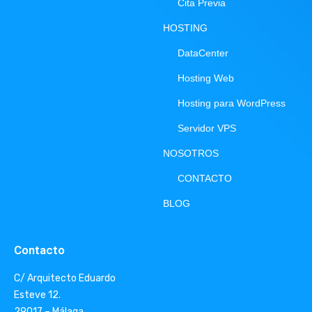
Cita Previa
HOSTING
DataCenter
Hosting Web
Hosting para WordPress
Servidor VPS
NOSOTROS
CONTACTO
BLOG
Contacto
C/ Arquitecto Eduardo
Esteve 12.
29017 – Málaga