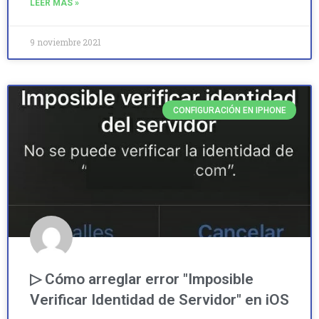
LEER MÁS »
9 noviembre 2021
CONFIGURACIÓN EN IPHONE
▷ Cómo arreglar error "Imposible
Verificar Identidad de Servidor" en iOS