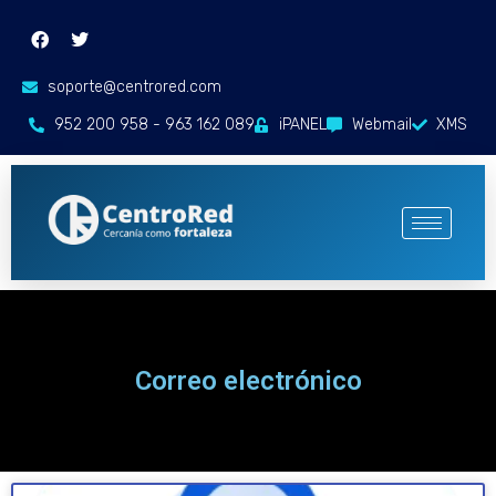
soporte@centrored.com
952 200 958 - 963 162 089
iPANEL
Webmail
XMS
Correo electrónico