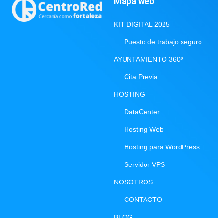
Mapa web
KIT DIGITAL 2025
Puesto de trabajo seguro
AYUNTAMIENTO 360º
Cita Previa
HOSTING
DataCenter
Hosting Web
Hosting para WordPress
Servidor VPS
NOSOTROS
CONTACTO
BLOG