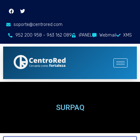
soporte@centrored.com
952 200 958 - 963 162 089
iPANEL
Webmail
XMS
SURPAQ