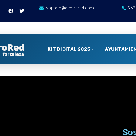
soporte@centrored.com
952
KIT DIGITAL 2025
AYUNTAMIEN
Sos