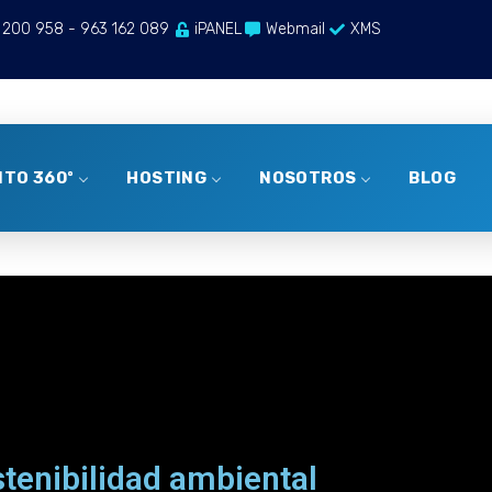
 200 958 - 963 162 089
iPANEL
Webmail
XMS
TO 360º
HOSTING
NOSOTROS
BLOG
tenibilidad ambiental