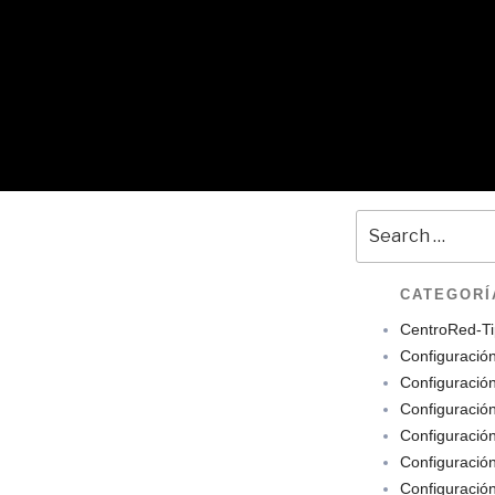
CATEGORÍ
CentroRed-Ti
Configuració
Configuració
Configuració
Configuració
Configuració
Configuració