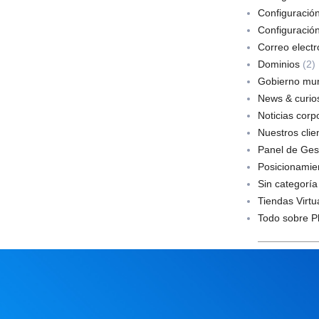
Configuració
Configuració
Correo electr
Dominios
(2)
Gobierno mun
News & curios
Noticias corp
Nuestros clie
Panel de Ges
Posicionamie
Sin categoría
Tiendas Virtu
Todo sobre P