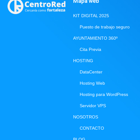
Mapa web
KIT DIGITAL 2025
Puesto de trabajo seguro
AYUNTAMIENTO 360º
Cita Previa
HOSTING
DataCenter
Hosting Web
Hosting para WordPress
Servidor VPS
NOSOTROS
CONTACTO
BLOG