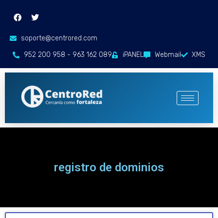
soporte@centrored.com
952 200 958 - 963 162 089
iPANEL
Webmail
XMS
registro de dominios