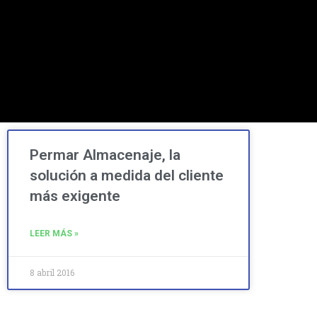
Permar Almacenaje, la
solución a medida del cliente
más exigente
LEER MÁS »
8 abril 2016