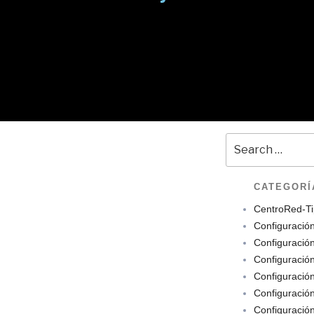
CATEGORÍ
CentroRed-Ti
Configuració
Configuració
Configuració
Configuració
Configuració
Configuració