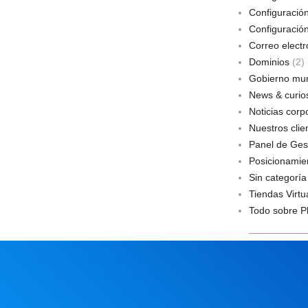
Configuració
Configuració
Correo electr
Dominios
(2)
Gobierno mun
News & curios
Noticias corp
Nuestros clie
Panel de Ges
Posicionamie
Sin categoría
Tiendas Virtu
Todo sobre P