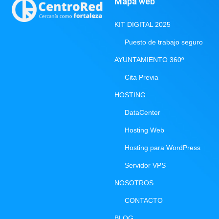
Mapa web
KIT DIGITAL 2025
Puesto de trabajo seguro
AYUNTAMIENTO 360º
Cita Previa
HOSTING
DataCenter
Hosting Web
Hosting para WordPress
Servidor VPS
NOSOTROS
CONTACTO
BLOG