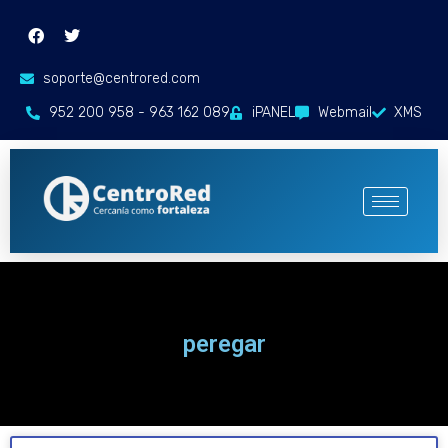
soporte@centrored.com
952 200 958 - 963 162 089
iPANEL
Webmail
XMS
peregar