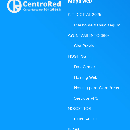
Mapa web
KIT DIGITAL 2025
Puesto de trabajo seguro
AYUNTAMIENTO 360º
Cita Previa
HOSTING
DataCenter
Hosting Web
Hosting para WordPress
Servidor VPS
NOSOTROS
CONTACTO
BLOG