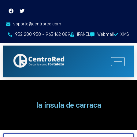
soporte@centrored.com
952 200 958 - 963 162 089
iPANEL
Webmail
XMS
la ínsula de carraca