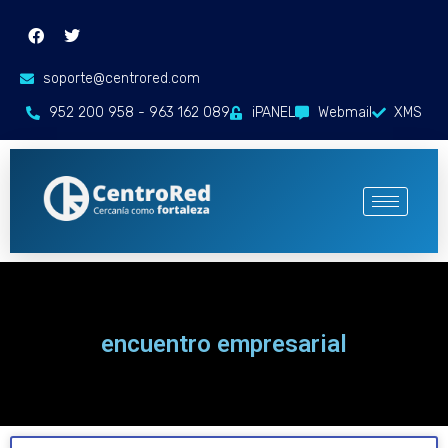
soporte@centrored.com
952 200 958 - 963 162 089
iPANEL
Webmail
XMS
encuentro empresarial