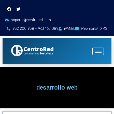
soporte@centrored.com
952 200 958 - 963 162 089
iPANEL
Webmail
XMS
desarrollo web