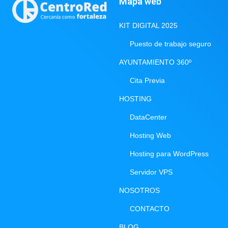
Mapa web
KIT DIGITAL 2025
Puesto de trabajo seguro
AYUNTAMIENTO 360º
Cita Previa
HOSTING
DataCenter
Hosting Web
Hosting para WordPress
Servidor VPS
NOSOTROS
CONTACTO
BLOG