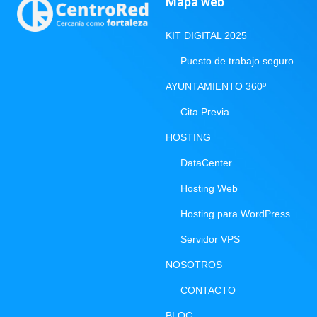
Mapa web
KIT DIGITAL 2025
Puesto de trabajo seguro
AYUNTAMIENTO 360º
Cita Previa
HOSTING
DataCenter
Hosting Web
Hosting para WordPress
Servidor VPS
NOSOTROS
CONTACTO
BLOG