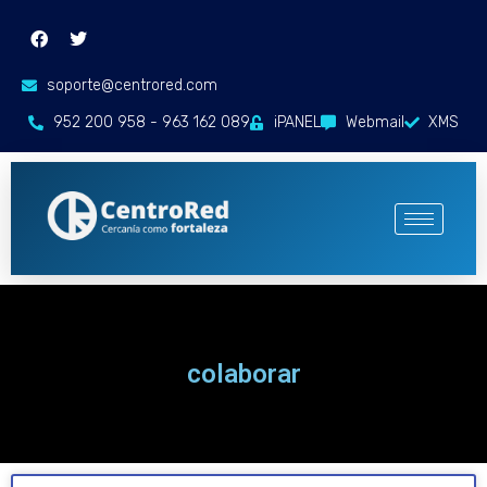
soporte@centrored.com
952 200 958 - 963 162 089
iPANEL
Webmail
XMS
colaborar