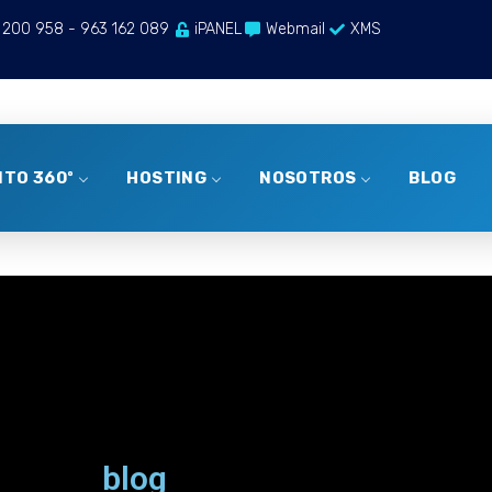
 200 958 - 963 162 089
iPANEL
Webmail
XMS
TO 360º
HOSTING
NOSOTROS
BLOG
blog