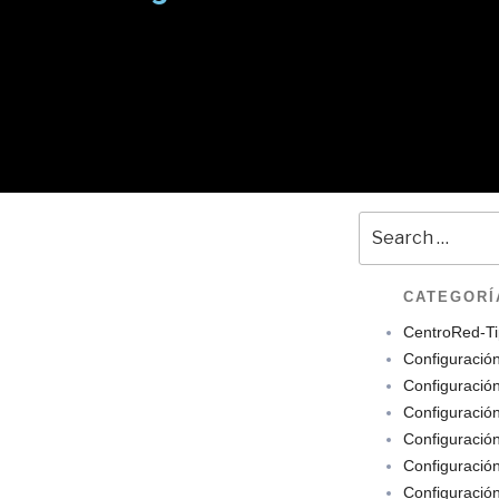
CATEGORÍ
CentroRed-Ti
Configuració
Configuració
Configuració
Configuració
Configuració
Configuració