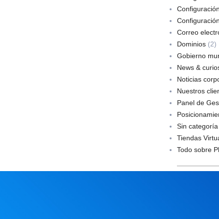
Configuració
Configuració
Correo electr
Dominios
(2)
Gobierno mun
News & curios
Noticias corp
Nuestros clie
Panel de Ges
Posicionamie
Sin categoría
Tiendas Virtu
Todo sobre P