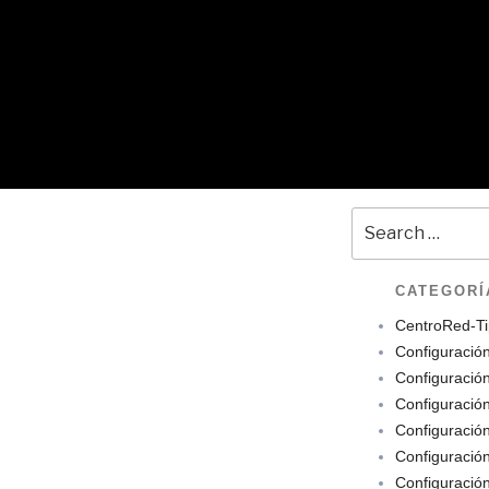
CATEGORÍ
CentroRed-Ti
Configuració
Configuració
Configuració
Configuració
Configuració
Configuració