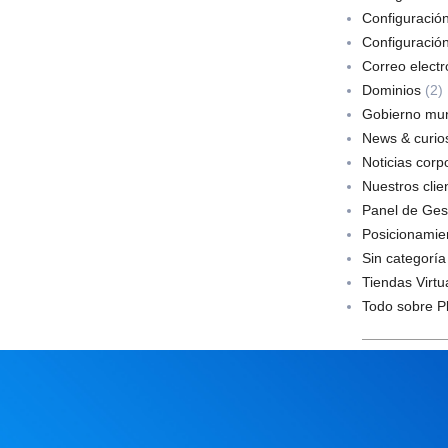
Configuració
Configuració
Correo electr
Dominios
(2)
Gobierno mun
News & curios
Noticias corp
Nuestros clie
Panel de Ges
Posicionamie
Sin categoría
Tiendas Virtu
Todo sobre P