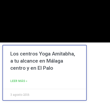
Los centros Yoga Amitabha,
a tu alcance en Málaga
centro y en El Palo
LEER MÁS »
3 agosto 2016