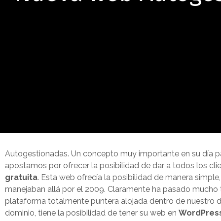
Autogestionadas. Un concepto muy importante en su día par
apostamos por ofrecer la posibilidad de dar a todos los clie
gratuita
. Esta web ofrecía la posibilidad de manera simple
manejaban allá por el 2009. Claramente ha pasado mucho 
plataforma totalmente puntera alojada dentro de nuestro da
dominio, tiene la posibilidad de tener su web en
WordPress