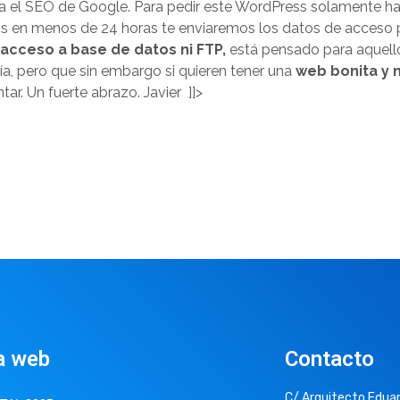
 el SEO de Google. Para pedir este WordPress solamente has
tros en menos de 24 horas te enviaremos los datos de acces
 acceso a base de datos ni FTP,
está pensado para aquello
a, pero que sin embargo si quieren tener una
web bonita y
ar. Un fuerte abrazo. Javier ]]>
a web
Contacto
C/ Arquitecto Eduar