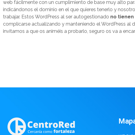
web fácilmente con un cumplimiento de base muy alto para
indicándonos el dominio en el que quieres tenerlo y noso
trabajar. Estos WordPress al ser autogestionado
no tienen
complicarse actualizando y manteniendo el WordPress al dí
invitamos a que os animéis a probarlo, seguro os va a encant
Map