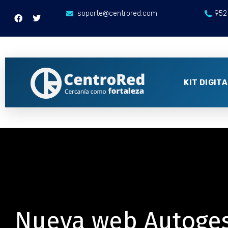
soporte@centrored.com
952
KIT DIGIT
Nueva web Autoges