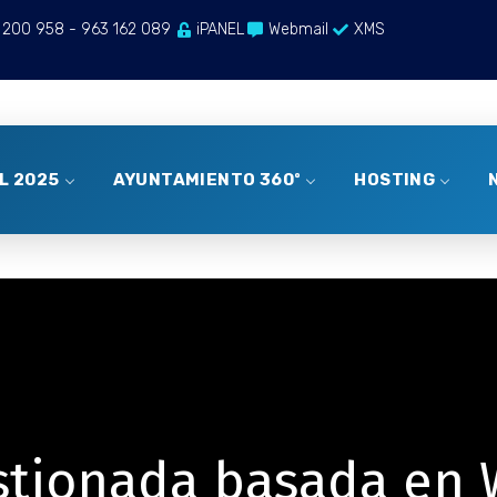
 200 958 - 963 162 089
iPANEL
Webmail
XMS
AL 2025
AYUNTAMIENTO 360º
HOSTING
tionada basada en 