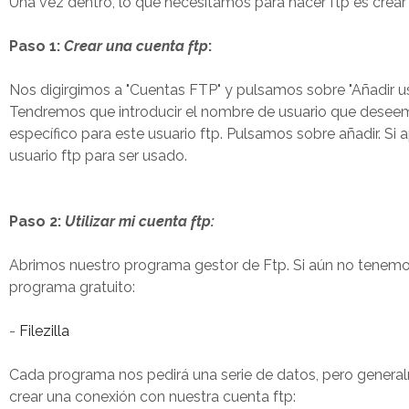
Una vez dentro, lo que necesitamos para hacer ftp es crear
Paso 1:
Crear una cuenta ftp
:
Nos digirgimos a "Cuentas FTP" y pulsamos sobre "Añadir u
Tendremos que introducir el nombre de usuario que deseemos
específico para este usuario ftp. Pulsamos sobre añadir. Si a
usuario ftp para ser usado.
Paso 2:
Utilizar mi cuenta ftp:
Abrimos nuestro programa gestor de Ftp. Si aún no tenemo
programa gratuito:
-
Filezilla
Cada programa nos pedirá una serie de datos, pero generalm
crear una conexión con nuestra cuenta ftp: