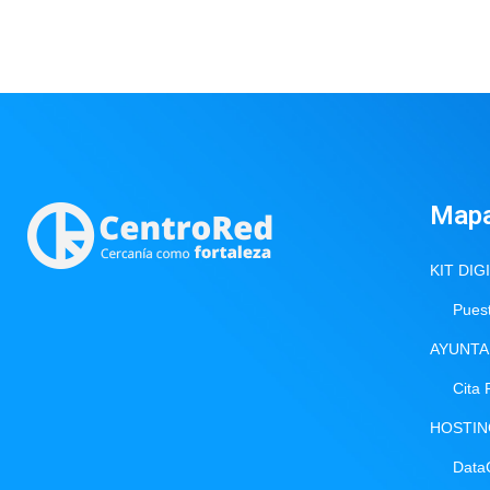
Map
KIT DIG
Puest
AYUNTA
Cita 
HOSTI
Data