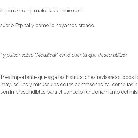
 alojamiento. Ejemplo: sudominio.com
usuario Ftp tal y como lo hayamos creado.
y pulsar sobre "Modificar" en la cuenta que desea utilizar.
P es importante que siga las instrucciones revisando todos l
 mayúsculas y minúsculas de las contraseñas, tal como las ha
o son imprescindibles para el correcto funcionamiento del mi