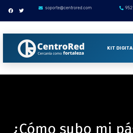
soporte@centrored.com
952
KIT DIGIT
¿Cómo subo mi pág