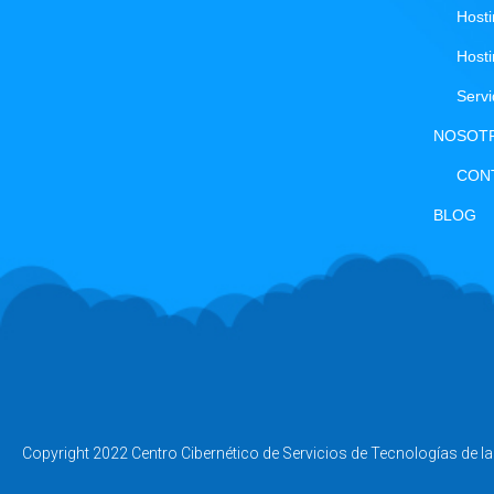
Host
Host
Serv
NOSOT
CON
BLOG
Copyright 2022 Centro Cibernético de Servicios de Tecnologías de l