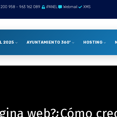
 200 958 - 963 162 089
iPANEL
Webmail
XMS
AL 2025
AYUNTAMIENTO 360º
HOSTING
ina web?¿Cómo creo 