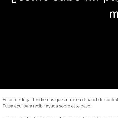
m
En primer lugar tendremos que entrar en el panel de control
Pulsa
aquí
para recibir ayuda sobre este paso.