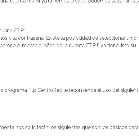
 una cuenta ftp. Si ya la hemos creado podemos saltar al pas
suario FTP"
 y la contraseña. Existe la posibilidad de seleccionar un dir
parece el mensaje "Añadida la cuenta FTP !" ya tiene listo su
s programa Ftp CentroRed le recomienda el uso del siguient
ente nos solicitarán los siguientes que son los básicos para