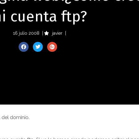
i cuenta ftp?
16 julio 2008
javier
 del dominio.