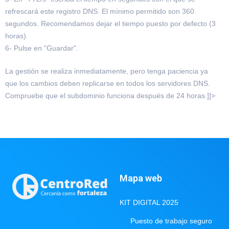
refrescará este registro DNS. El mínimo permitido son 360
segundos. Recomendamos dejar el tiempo puesto por defecto (3
horas).
6- Pulse en "Guardar".
La gestión se realiza inmediatamente, pero tenga paciencia ya
que los cambios deben replicarse en todos los servidores DNS.
Compruebe que el subdominio funciona después de 24 horas.]]>
Mapa web
KIT DIGITAL 2025
Puesto de trabajo seguro