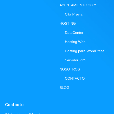
AYUNTAMIENTO 360º
Cita Previa
HOSTING
DataCenter
Hosting Web
Hosting para WordPress
Servidor VPS
NOSOTROS
CONTACTO
BLOG
Contacto