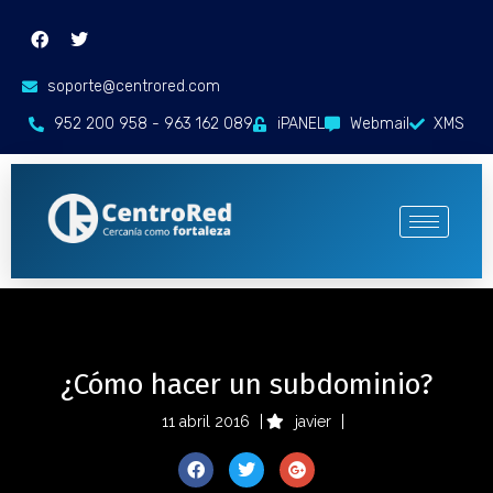
soporte@centrored.com
952 200 958 - 963 162 089
iPANEL
Webmail
XMS
¿Cómo hacer un subdominio?
11 abril 2016
javier