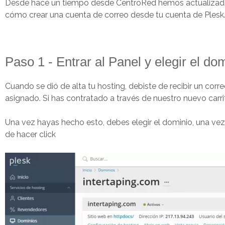
Desde hace un tiempo desde CentroRed hemos actualizado a 
cómo crear una cuenta de correo desde tu cuenta de Plesk
Paso 1 - Entrar al Panel y elegir el do
Cuando se dió de alta tu hosting, debiste de recibir un corre
asignado. Si has contratado a través de nuestro nuevo carr
Una vez hayas hecho esto, debes elegir el dominio, una ve
de hacer click