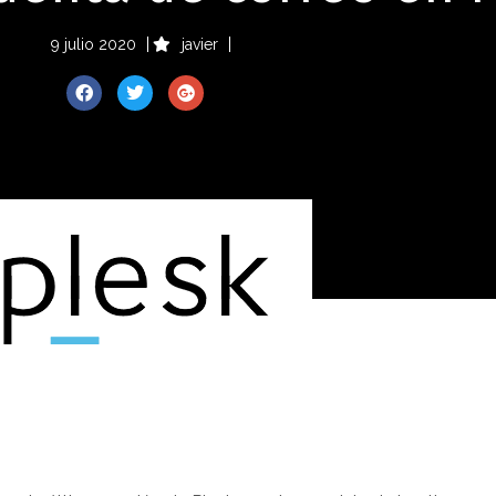
9 julio 2020
javier