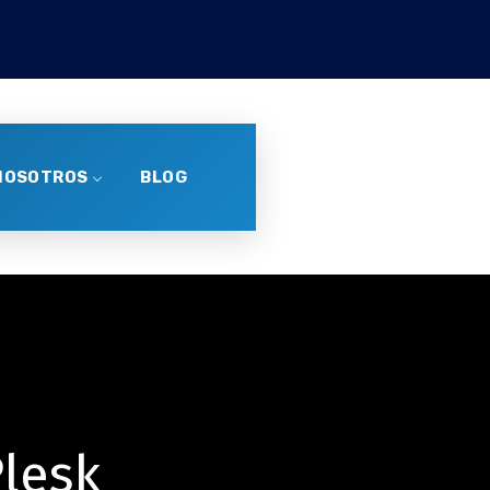
NOSOTROS
BLOG
lesk