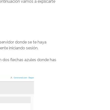
ontinuación vamos a explicarte
l servidor donde se te haya
nte iniciando sesión.
on dos flechas azules donde has