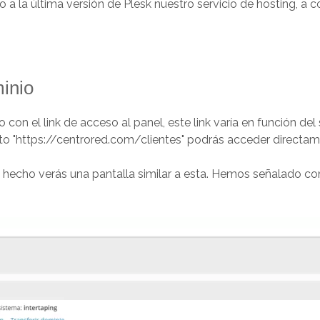
la última versión de Plesk nuestro servicio de hosting, a c
.
minio
o con el link de acceso al panel, este link varía en función de
ito "https://centrored.com/clientes" podrás acceder directame
z hecho verás una pantalla similar a esta. Hemos señalado c