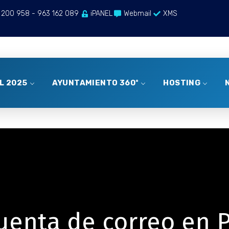
 200 958 - 963 162 089
iPANEL
Webmail
XMS
AL 2025
AYUNTAMIENTO 360º
HOSTING
uenta de correo en P