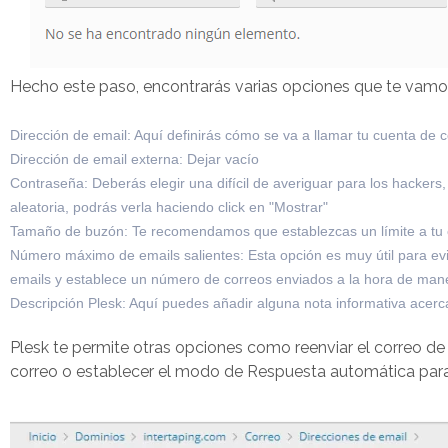
Hecho este paso, encontrarás varias opciones que te vamos
Dirección de email: Aquí definirás cómo se va a llamar tu cuenta de 
Dirección de email externa: Dejar vacío
Contraseña: Deberás elegir una difícil de averiguar para los hacker
aleatoria, podrás verla haciendo click en "Mostrar"
Tamaño de buzón: Te recomendamos que establezcas un límite a tu cue
Número máximo de emails salientes: Esta opción es muy útil para e
emails y establece un número de correos enviados a la hora de man
Descripción Plesk: Aquí puedes añadir alguna nota informativa acerc
Plesk te permite otras opciones como reenviar el correo de 
correo o establecer el modo de Respuesta automática para 