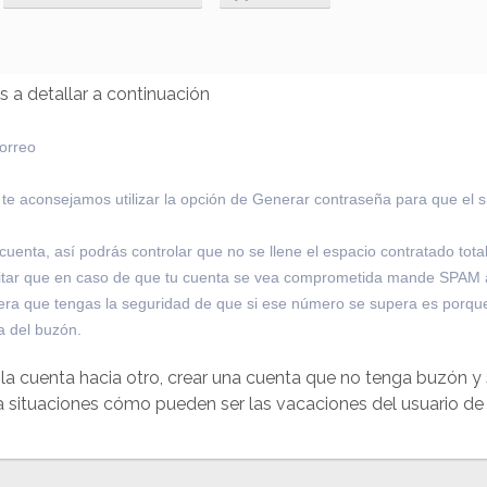
 a detallar a continuación
correo
s, te aconsejamos utilizar la opción de Generar contraseña para que e
nta, así podrás controlar que no se llene el espacio contratado tota
vitar que en caso de que tu cuenta se vea comprometida mande SPAM a
era que tengas la seguridad de que si ese número se supera es porqu
a del buzón.
la cuenta hacia otro, crear una cuenta que no tenga buzón y s
situaciones cómo pueden ser las vacaciones del usuario de 