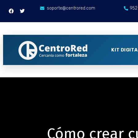
soporte@centrored.com
952
KIT DIGIT
Cómo crear c