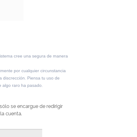
l sistema cree una segura de manera
lmente por cualquier circunstancia
 discrección. Piensa tu uso de
e algo raro ha pasado.
ólo se encargue de redirigir
la cuenta.