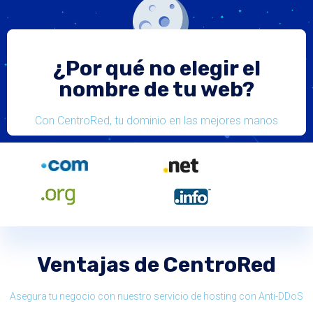
¿Por qué no elegir el
nombre de tu web?
Con CentroRed, tu dominio en las mejores manos
Ventajas de CentroRed
Asegura tu negocio con nuestro servicio de hosting con Anti-DDoS