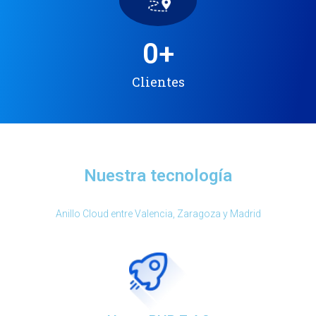
0
+
Clientes
Nuestra tecnología
Anillo Cloud entre Valencia, Zaragoza y Madrid