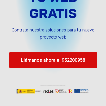
GRATIS
Contrata nuestra soluciones para tu nuevo
proyecto web
Llámanos ahora al 952200958