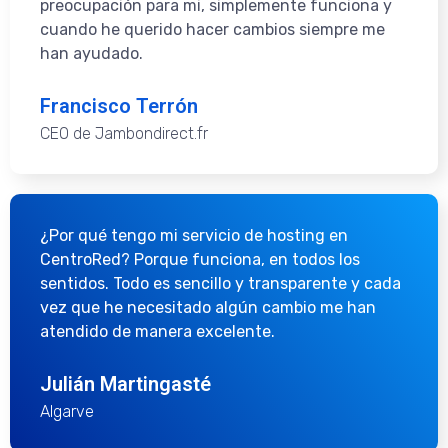
preocupación para mi, simplemente funciona y
cuando he querido hacer cambios siempre me
han ayudado.
Francisco Terrón
CEO de Jambondirect.fr
¿Por qué tengo mi servicio de hosting en
CentroRed? Porque funciona, en todos los
sentidos. Todo es sencillo y transparente y cada
vez que he necesitado algún cambio me han
atendido de manera excelente.
Julián Martingasté
Algarve